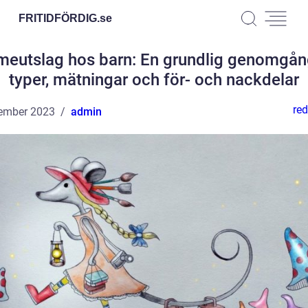
FRITIDFÖRDIG.
se
meutslag hos barn: En grundlig genomgån
typer, mätningar och för- och nackdelar
red
ember 2023
admin