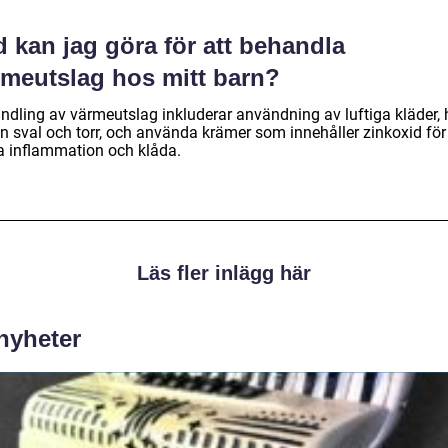
 kan jag göra för att behandla
rmeutslag hos mitt barn?
ndling av värmeutslag inkluderar användning av luftiga kläder, 
n sval och torr, och använda krämer som innehåller zinkoxid för 
ra inflammation och klåda.
Läs fler inlägg här
 nyheter