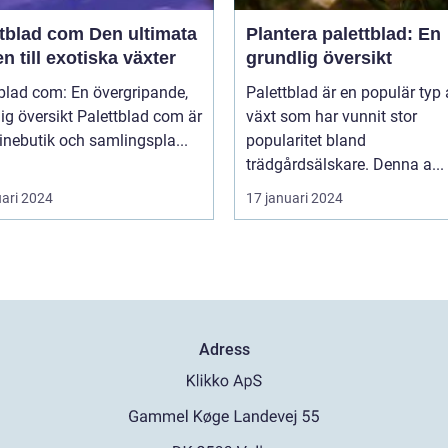
ad com Den ultimata
Plantera palettblad: En
n till exotiska växter
grundlig översikt
blad com: En övergripande,
Palettblad är en populär typ
rsikt Palettblad com är
växt som har vunnit stor
inebutik och samlingspla...
popularitet bland
trädgårdsälskare. Denna a...
uari 2024
17 januari 2024
Adress