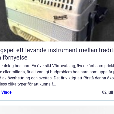
nde instrument mellan tradition
 förnyelse
eutslag hos barn En översikt Värmeutslag, även känt som prick
 eller miliaria, är ett vanligt hudproblem hos barn som uppstår
 av överhettning och svettas. Det är viktigt att förstå denna 
ess olika typer för att kunna f...
 Vinde
02 jul