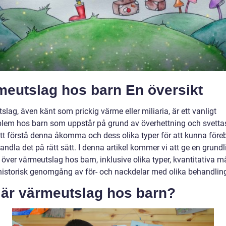
meutslag hos barn En översikt
lag, även känt som prickig värme eller miliaria, är ett vanligt
lem hos barn som uppstår på grund av överhettning och svettas
 att förstå denna åkomma och dess olika typer för att kunna för
ndla det på rätt sätt. I denna artikel kommer vi att ge en grundl
 över värmeutslag hos barn, inklusive olika typer, kvantitativa m
historisk genomgång av för- och nackdelar med olika behandling
 är värmeutslag hos barn?