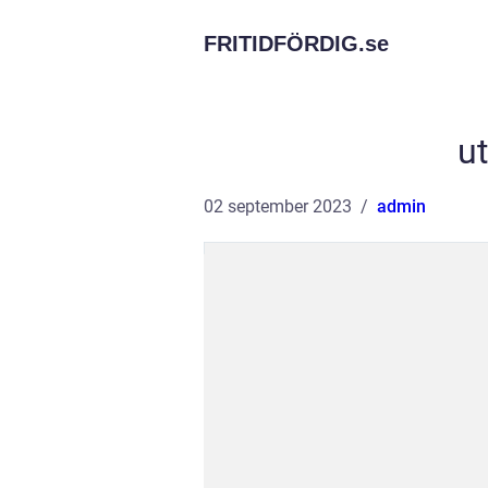
FRITIDFÖRDIG.
se
u
02 september 2023
admin