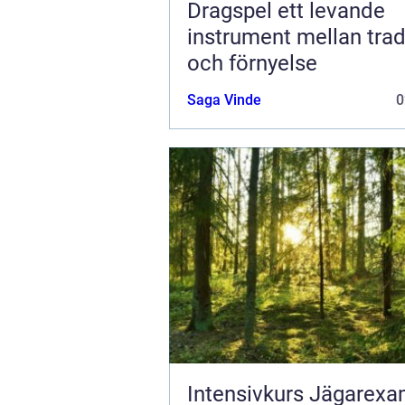
Dragspel ett levande
instrument mellan trad
och förnyelse
Saga Vinde
0
Intensivkurs Jägarexa