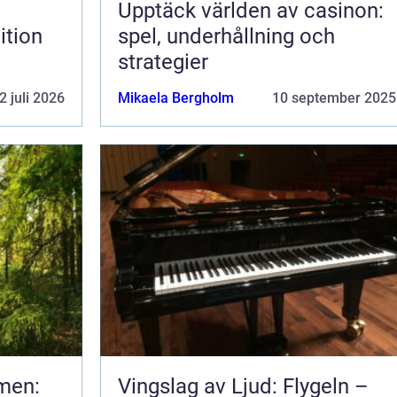
Upptäck världen av casinon:
ition
spel, underhållning och
strategier
2 juli 2026
Mikaela Bergholm
10 september 2025
men:
Vingslag av Ljud: Flygeln –