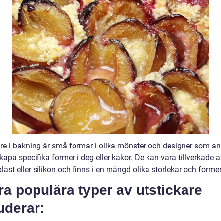
are i bakning är små formar i olika mönster och designer som a
skapa specifika former i deg eller kakor. De kan vara tillverkade a
plast eller silikon och finns i en mängd olika storlekar och former
a populära typer av utstickare
uderar: