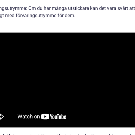
ingsutrymme: Om du har många utstickare kan det vara svårt att 
kligt med förvaringsutrymme för dem.