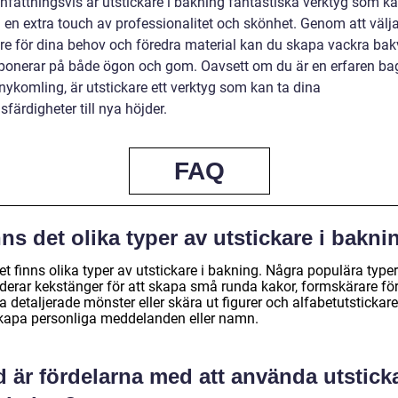
attningsvis är utstickare i bakning fantastiska verktyg som ka
 en extra touch av professionalitet och skönhet. Genom att välja
are för dina behov och föredra material kan du skapa vackra bak
onerar på både ögon och gom. Oavsett om du är en erfaren ba
 nykomling, är utstickare ett verktyg som kan ta dina
färdigheter till nya höjder.
FAQ
ns det olika typer av utstickare i bakni
et finns olika typer av utstickare i bakning. Några populära typer
uderar kekstänger för att skapa små runda kakor, formskärare för
 detaljerade mönster eller skära ut figurer och alfabetutstickare
skapa personliga meddelanden eller namn.
 är fördelarna med att använda utstick