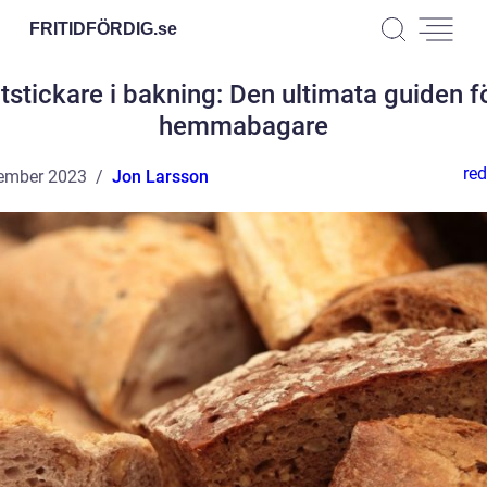
FRITIDFÖRDIG.
se
tstickare i bakning: Den ultimata guiden f
hemmabagare
red
ember 2023
Jon Larsson