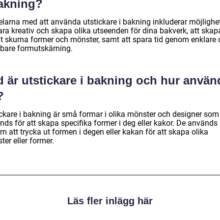
bakning?
elarna med att använda utstickare i bakning inkluderar möjlighe
ara kreativ och skapa olika utseenden för dina bakverk, att skap
t skurna former och mönster, samt att spara tid genom enklare
bare formutskärning.
d är utstickare i bakning och hur använ
?
ickare i bakning är små formar i olika mönster och designer som
nds för att skapa specifika former i deg eller kakor. De används
 att trycka ut formen i degen eller kakan för att skapa olika
er eller former.
Läs fler inlägg här