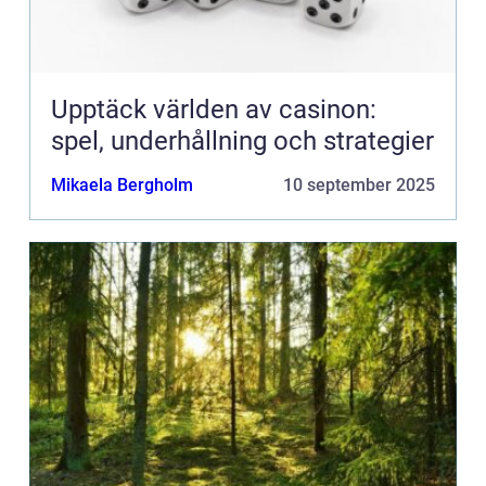
Upptäck världen av casinon:
spel, underhållning och strategier
Mikaela Bergholm
10 september 2025