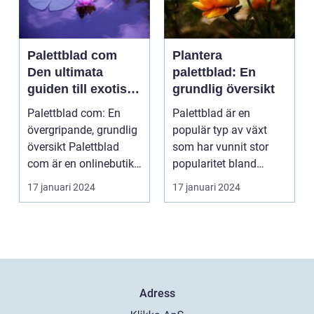
Palettblad com
Plantera
Den ultimata
palettblad: En
guiden till exotiska
grundlig översikt
växter
Palettblad com: En
Palettblad är en
övergripande, grundlig
populär typ av växt
översikt Palettblad
som har vunnit stor
com är en onlinebutik
popularitet bland
och samlingspla...
trädgårdsälskare.
17 januari 2024
17 januari 2024
Denna a...
Adress