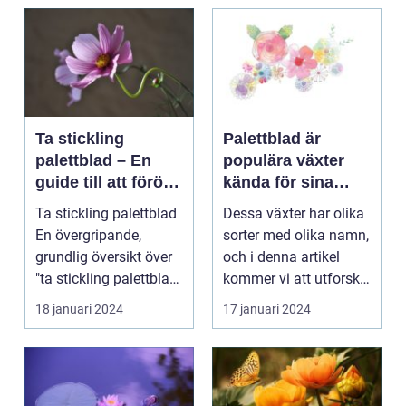
Ta stickling
Palettblad är
palettblad – En
populära växter
guide till att föröka
kända för sina
denna populära
färgglada blad och
Ta stickling palettblad
Dessa växter har olika
växt
dekorativa
En övergripande,
sorter med olika namn,
utseende
grundlig översikt över
och i denna artikel
"ta stickling palettblad"
kommer vi att utforska
...
olika palet...
18 januari 2024
17 januari 2024