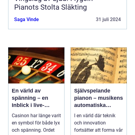
Pianots Stolta Släkting
Saga Vinde
31 juli 2024
En värld av
Självspelande
spänning – en
pianon – musikens
Inblick i live-
automatiska
casino
framtid
Casinon har länge varit
I en värld där teknik
en symbol för både lyx
och innovation
och spänning. Ordet
fortsätter att forma vår