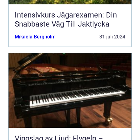
Intensivkurs Jägarexamen: Din
Snabbaste Väg Till Jaktlycka
Mikaela Bergholm
31 juli 2024
Vingslag av Ljud: Flygeln –