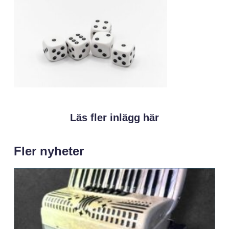
Läs fler inlägg här
Fler nyheter