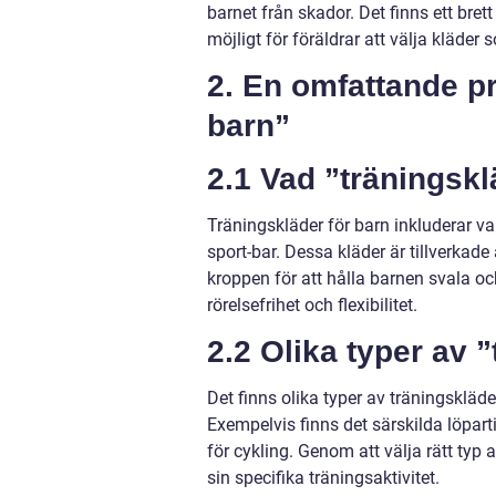
barnet från skador. Det finns ett bret
möjligt för föräldrar att välja kläder
2. En omfattande p
barn”
2.1 Vad ”träningskl
Träningskläder för barn inkluderar van
sport-bar. Dessa kläder är tillverkad
kroppen för att hålla barnen svala oc
rörelsefrihet och flexibilitet.
2.2 Olika typer av 
Det finns olika typer av träningskläde
Exempelvis finns det särskilda löparti
för cykling. Genom att välja rätt ty
sin specifika träningsaktivitet.