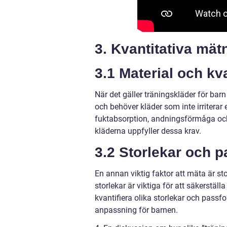
3. Kvantitativa mät
3.1 Material och kva
När det gäller träningskläder för bar
och behöver kläder som inte irriterar
fuktabsorption, andningsförmåga och s
kläderna uppfyller dessa krav.
3.2 Storlekar och 
En annan viktig faktor att mäta är st
storlekar är viktiga för att säkerställ
kvantifiera olika storlekar och passf
anpassning för barnen.