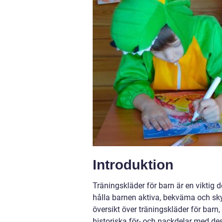
Introduktion
Träningskläder för barn är en viktig 
hålla barnen aktiva, bekväma och sky
översikt över träningskläder för barn,
historiska för- och nackdelar med des