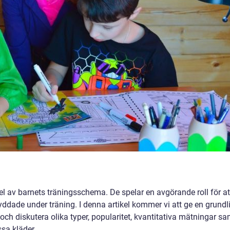
del av barnets träningsschema. De spelar en avgörande roll för at
ddade under träning. I denna artikel kommer vi att ge en grundl
 och diskutera olika typer, popularitet, kvantitativa mätningar sa
sa kläder.