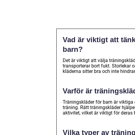
Vad är viktigt att tän
barn?
Det är viktigt att välja träningskl
transporterar bort fukt. Storlekar
kläderna sitter bra och inte hindra
Varför är träningsklä
Träningskläder för barn är viktig
träning. Rätt träningskläder hjälper
aktivitet, vilket är viktigt för der
Vilka typer av tränin