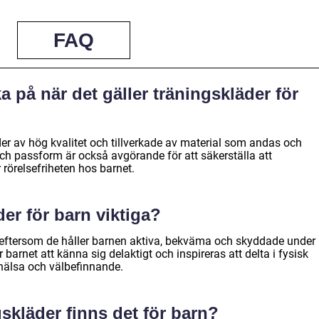
FAQ
ka på när det gäller träningskläder för
äder av hög kvalitet och tillverkade av material som andas och
 och passform är också avgörande för att säkerställa att
r rörelsefriheten hos barnet.
der för barn viktiga?
a eftersom de håller barnen aktiva, bekväma och skyddade under
 barnet att känna sig delaktigt och inspireras att delta i fysisk
as hälsa och välbefinnande.
gskläder finns det för barn?