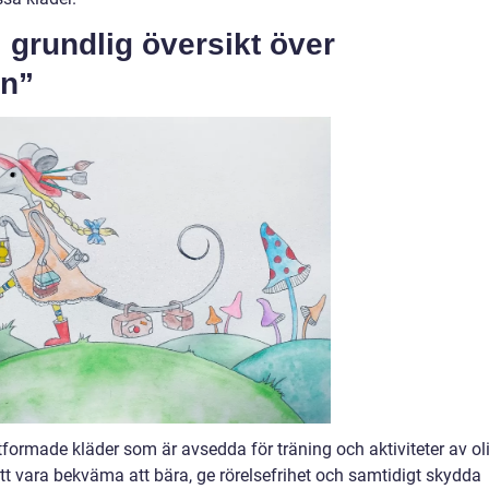
 grundlig översikt över
rn”
utformade kläder som är avsedda för träning och aktiviteter av ol
tt vara bekväma att bära, ge rörelsefrihet och samtidigt skydda