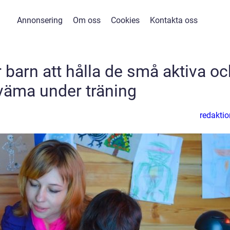
Annonsering
Om oss
Cookies
Kontakta oss
 barn att hålla de små aktiva oc
väma under träning
redaktio