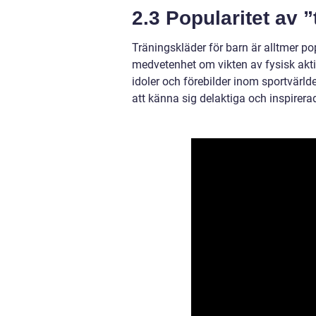
2.3 Popularitet av 
Träningskläder för barn är alltmer po
medvetenhet om vikten av fysisk akti
idoler och förebilder inom sportvärlde
att känna sig delaktiga och inspirera