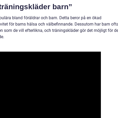
”träningskläder barn”
pulära bland föräldrar och barn. Detta beror på en ökad
vitet för barns hälsa och välbefinnande. Dessutom har barn oft
n som de vill efterlikna, och träningskläder gör det möjligt för 
de.