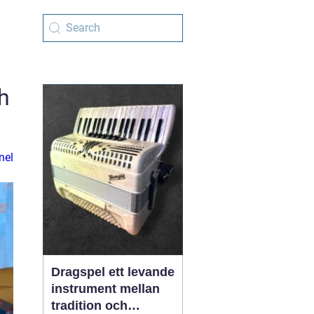
h
nel
Dragspel ett levande
instrument mellan
tradition och