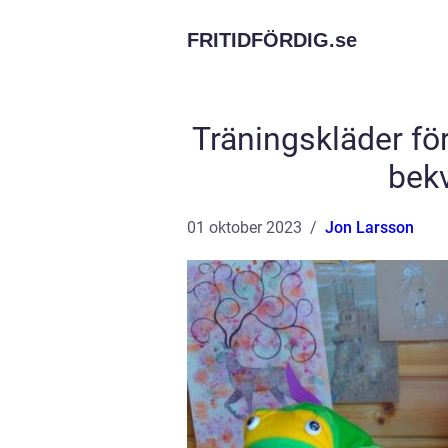
FRITIDFÖRDIG.
se
Träningskläder för
bek
01 oktober 2023
Jon Larsson