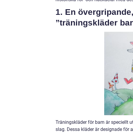
1. En övergripande,
”träningskläder ba
Träningskläder för barn är speciellt 
slag. Dessa kläder är designade för a