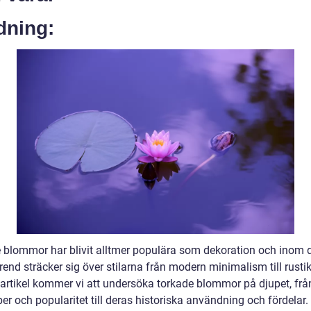
dning:
 blommor har blivit alltmer populära som dekoration och inom 
end sträcker sig över stilarna från modern minimalism till rusti
 artikel kommer vi att undersöka torkade blommor på djupet, frå
per och popularitet till deras historiska användning och fördelar.