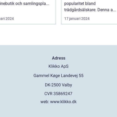
inebutik och samlingspla...
popularitet bland
trädgårdsälskare. Denna a...
uari 2024
17 januari 2024
Adress
web:
www.klikko.dk