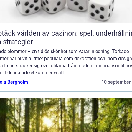
täck världen av casinon: spel, underhållni
 strategier
ade blommor – en tidlös skönhet som varar Inledning: Torkade
mor har blivit alltmer populära som dekoration och inom design
 trend sträcker sig över stilarna från modern minimalism till ru
. I denna artikel kommer vi att ...
ela Bergholm
10 september