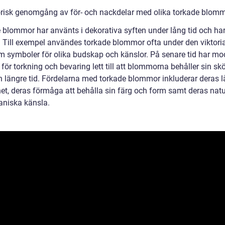
orisk genomgång av för- och nackdelar med olika torkade blom
 blommor har använts i dekorativa syften under lång tid och har
a. Till exempel användes torkade blommor ofta under den viktor
m symboler för olika budskap och känslor. På senare tid har m
 för torkning och bevaring lett till att blommorna behåller sin sk
n längre tid. Fördelarna med torkade blommor inkluderar deras 
het, deras förmåga att behålla sin färg och form samt deras natu
aniska känsla.