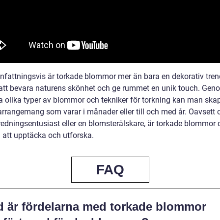
attningsvis är torkade blommor mer än bara en dekorativ trend
t att bevara naturens skönhet och ge rummet en unik touch. Gen
 olika typer av blommor och tekniker för torkning kan man ska
arrangemang som varar i månader eller till och med år. Oavsett
redningsentusiast eller en blomsterälskare, är torkade blommor d
d att upptäcka och utforska.
FAQ
d är fördelarna med torkade blommor