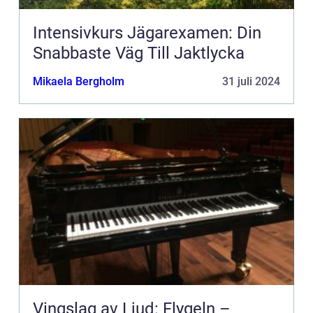
Intensivkurs Jägarexamen: Din
Snabbaste Väg Till Jaktlycka
Mikaela Bergholm
31 juli 2024
Vingslag av Ljud: Flygeln –