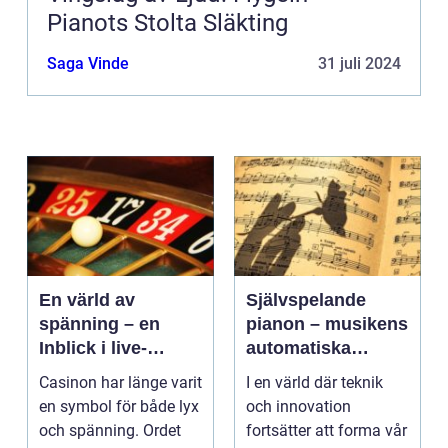
Pianots Stolta Släkting
Saga Vinde
31 juli 2024
En värld av
Självspelande
spänning – en
pianon – musikens
Inblick i live-
automatiska
casino
framtid
Casinon har länge varit
I en värld där teknik
en symbol för både lyx
och innovation
och spänning. Ordet
fortsätter att forma vår