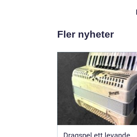
Fler nyheter
Dragspel ett levande