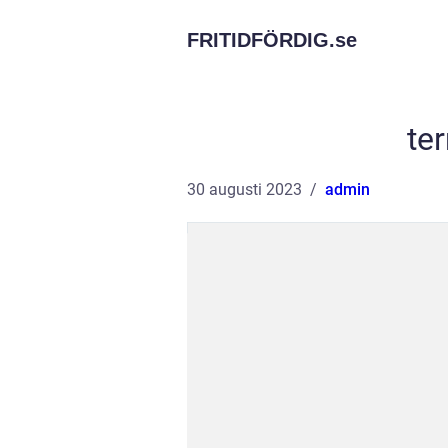
FRITIDFÖRDIG.
se
te
30 augusti 2023
admin