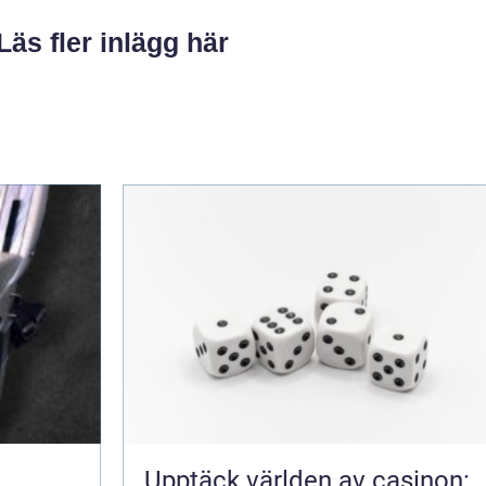
Läs fler inlägg här
Upptäck världen av casinon: