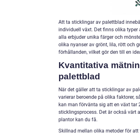
Att ta sticklingar av palettblad inne
individuell växt. Det finns olika type
alla erbjuder unika färger och mönste
olika nyanser av grönt, lila, rött och
förhållanden, vilket gör den till en ide
Kvantitativa mätnin
palettblad
När det gäller att ta sticklingar av p
varierar beroende på olika faktorer, s
kan man förvänta sig att en växt tar 
sticklingsprocess. Det är också värt at
plantor kan du få.
Skillnad mellan olika metoder för att 