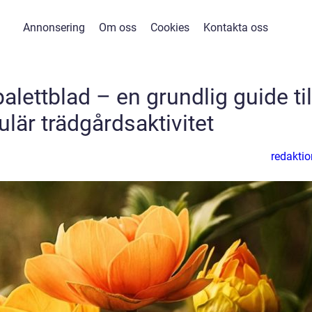
Annonsering
Om oss
Cookies
Kontakta oss
palettblad – en grundlig guide til
lär trädgårdsaktivitet
redaktio