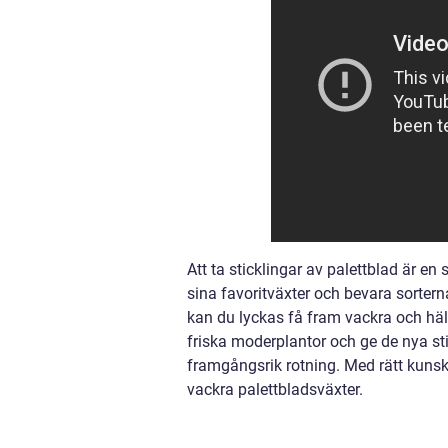
Att ta sticklingar av palettblad är e
sina favoritväxter och bevara sorter
kan du lyckas få fram vackra och häl
friska moderplantor och ge de nya st
framgångsrik rotning. Med rätt kunsk
vackra palettbladsväxter.