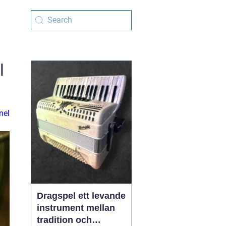
l
nel
Dragspel ett levande
instrument mellan
tradition och