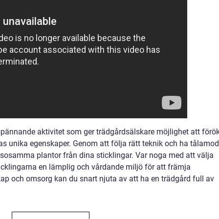
n spännande aktivitet som ger trädgårdsälskare möjlighet att förö
nas unika egenskaper. Genom att följa rätt teknik och ha tålamod
sosamma plantor från dina sticklingar. Var noga med att välja
icklingarna en lämplig och vårdande miljö för att främja
ap och omsorg kan du snart njuta av att ha en trädgård full av