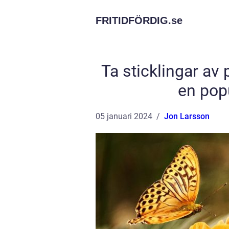
FRITIDFÖRDIG.
se
Ta sticklingar av 
en popu
05 januari 2024
Jon Larsson