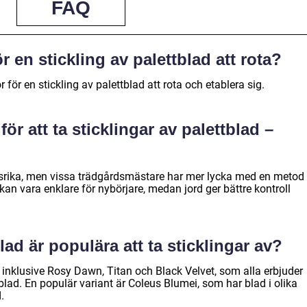
FAQ
ör en stickling av palettblad att rota?
 för en stickling av palettblad att rota och etablera sig.
ör att ta sticklingar av palettblad –
rika, men vissa trädgårdsmästare har mer lycka med en metod
an vara enklare för nybörjare, medan jord ger bättre kontroll
lad är populära att ta sticklingar av?
d, inklusive Rosy Dawn, Titan och Black Velvet, som alla erbjuder
lad. En populär variant är Coleus Blumei, som har blad i olika
.