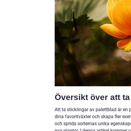
Översikt över att ta
Att ta sticklingar av palettblad är e
dina favoritväxter och skapa fler 
och sprida sorternas unika egenskap
nya plantor. I denna artikel kommer vi