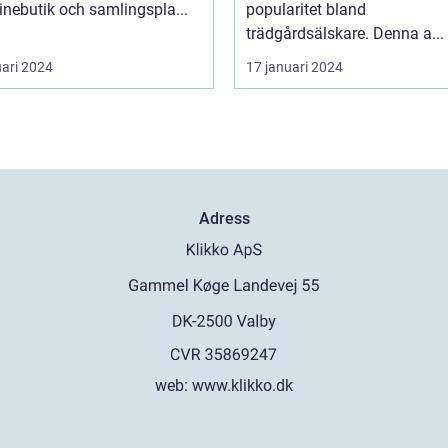
inebutik och samlingspla...
popularitet bland
trädgårdsälskare. Denna a...
uari 2024
17 januari 2024
Adress
web:
www.klikko.dk