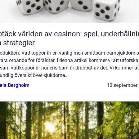
täck världen av casinon: spel, underhållni
 strategier
troduktion: Vattkoppor är en vanlig men smittsam barnsjukdom
ara oroande för föräldrar. I denna artikel kommer vi att utforska
sam vattkoppor är när ens barn är drabbat av det. Vi kommer at
undlig översikt över sjukdome...
ela Bergholm
10 september