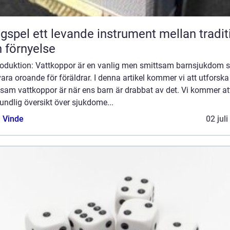
nde instrument mellan tradition
 förnyelse
troduktion: Vattkoppor är en vanlig men smittsam barnsjukdom
ara oroande för föräldrar. I denna artikel kommer vi att utforska
sam vattkoppor är när ens barn är drabbat av det. Vi kommer at
undlig översikt över sjukdome...
 Vinde
02 jul