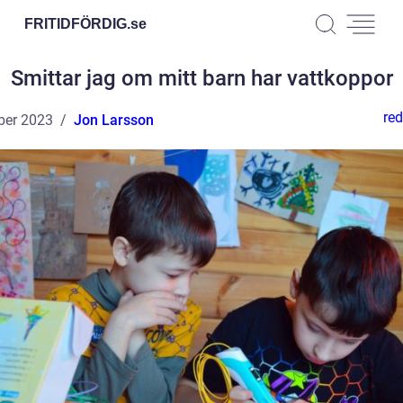
FRITIDFÖRDIG.
se
Smittar jag om mitt barn har vattkoppor
red
ber 2023
Jon Larsson