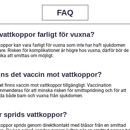
FAQ
vattkoppor farligt för vuxna?
koppor kan vara farligt för vuxna som inte har haft sjukdomen
are. Risken för komplikationer är högre hos vuxna, därför bör de
ika att smittas om möjligt.
nns det vaccin mot vattkoppor?
et finns vaccin mot vattkoppor tillgängligt. Vaccination
mmenderas för att minska risken för smittspridning och för att
da både barn och vuxna från sjukdomen.
r sprids vattkoppor?
koppor sprids genom direktkontakt med blåsor från en smittad