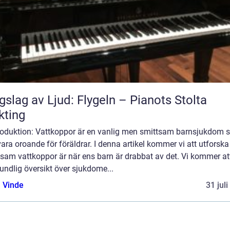
gslag av Ljud: Flygeln – Pianots Stolta
kting
troduktion: Vattkoppor är en vanlig men smittsam barnsjukdom
ara oroande för föräldrar. I denna artikel kommer vi att utforska
sam vattkoppor är när ens barn är drabbat av det. Vi kommer at
undlig översikt över sjukdome...
 Vinde
31 jul