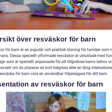
sikt över resväskor för barn
r för barn är en populär och praktisk lösning för familjer som r
mans. Dessa speciellt utformade resväskor är utrustade med fun
ign som är speciellt anpassade för att tillgodose barns behov u
avsett om du planerar en kort helgresa eller en lång internationel
esväska för barn vara en användbar följeslagare för ditt barn.
entation av resväskor för barn