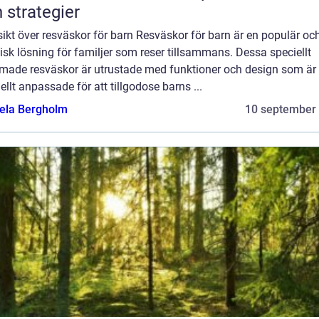
 strategier
ikt över resväskor för barn Resväskor för barn är en populär oc
isk lösning för familjer som reser tillsammans. Dessa speciellt
rmade resväskor är utrustade med funktioner och design som är
ellt anpassade för att tillgodose barns ...
ela Bergholm
10 september