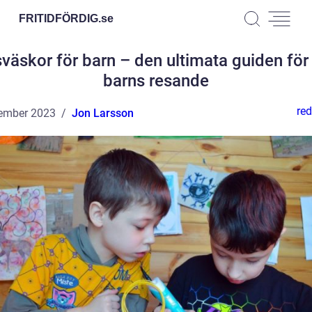
FRITIDFÖRDIG.
se
väskor för barn – den ultimata guiden för 
barns resande
red
ember 2023
Jon Larsson