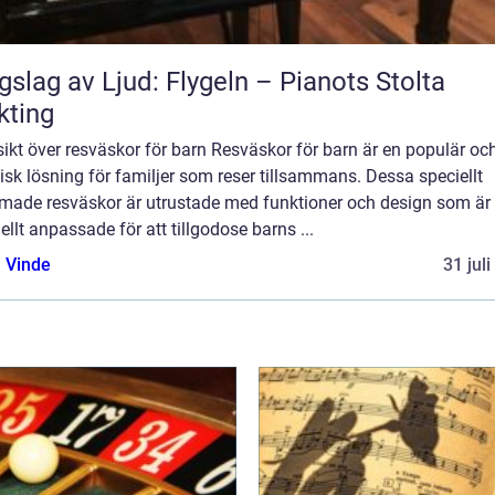
gslag av Ljud: Flygeln – Pianots Stolta
kting
ikt över resväskor för barn Resväskor för barn är en populär oc
isk lösning för familjer som reser tillsammans. Dessa speciellt
rmade resväskor är utrustade med funktioner och design som är
ellt anpassade för att tillgodose barns ...
 Vinde
31 jul