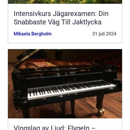
Intensivkurs Jägarexamen: Din
Snabbaste Väg Till Jaktlycka
Mikaela Bergholm
31 juli 2024
Vingslag av Ljud: Flygeln –