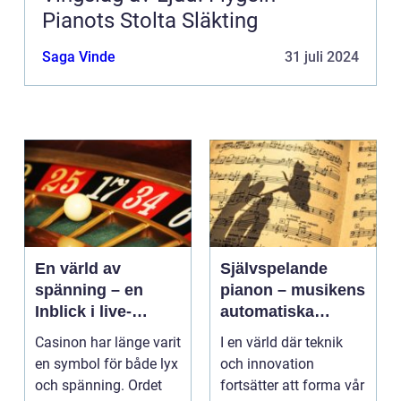
Pianots Stolta Släkting
Saga Vinde
31 juli 2024
En värld av
Självspelande
spänning – en
pianon – musikens
Inblick i live-
automatiska
casino
framtid
Casinon har länge varit
I en värld där teknik
en symbol för både lyx
och innovation
och spänning. Ordet
fortsätter att forma vår