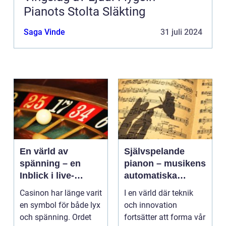
Pianots Stolta Släkting
Saga Vinde
31 juli 2024
En värld av
Självspelande
spänning – en
pianon – musikens
Inblick i live-
automatiska
casino
framtid
Casinon har länge varit
I en värld där teknik
en symbol för både lyx
och innovation
och spänning. Ordet
fortsätter att forma vår