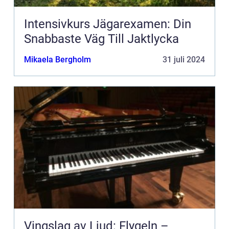
Intensivkurs Jägarexamen: Din
Snabbaste Väg Till Jaktlycka
Mikaela Bergholm
31 juli 2024
Vingslag av Ljud: Flygeln –