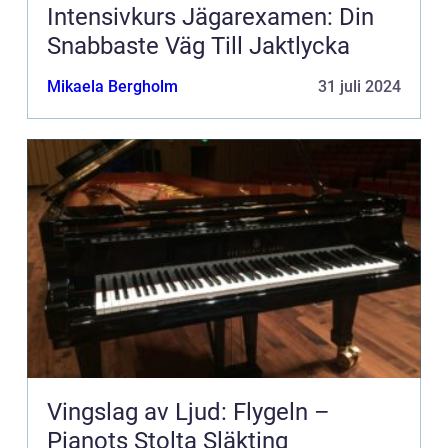
Intensivkurs Jägarexamen: Din
Snabbaste Väg Till Jaktlycka
Mikaela Bergholm
31 juli 2024
Vingslag av Ljud: Flygeln –
Pianots Stolta Släkting