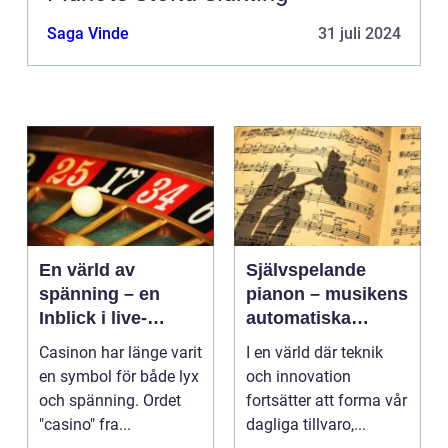
Saga Vinde
31 juli 2024
En värld av
Självspelande
spänning – en
pianon – musikens
Inblick i live-
automatiska
casino
framtid
Casinon har länge varit
I en värld där teknik
en symbol för både lyx
och innovation
och spänning. Ordet
fortsätter att forma vår
"casino" fra...
dagliga tillvaro,...