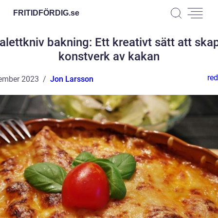
FRITIDFÖRDIG.
se
alettkniv bakning: Ett kreativt sätt att ska
konstverk av kakan
red
ember 2023
Jon Larsson