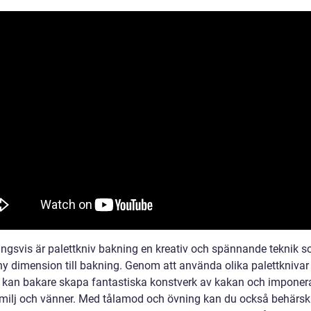
ingsvis är palettkniv bakning en kreativ och spännande teknik s
 ny dimension till bakning. Genom att använda olika palettknivar
r kan bakare skapa fantastiska konstverk av kakan och imponer
milj och vänner. Med tålamod och övning kan du också behärs