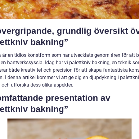
vergripande, grundlig översikt ö
ettkniv bakning”
a är en tidlös konstform som har utvecklats genom åren för att b
 en hantverkssyssla. Idag har vi palettkniv bakning, en teknik s
rar både kreativitet och precision för att skapa fantastiska kon
. I denna artikel kommer vi att ge dig en djupdykning i palettkn
 och utforska dess olika aspekter.
omfattande presentation av
ettkniv bakning”