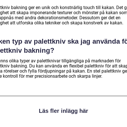
tkniv bakning ger en unik och konstnärlig touch till kakan. Det g
ighet att skapa imponerande texturer och mönster på kakan som
uppnås med andra dekorationsmetoder. Dessutom ger det en
ighet att utforska olika tekniker och skapa konstverk av kakan.
ken typ av palettkniv ska jag använda f
lettkniv bakning?
inns olika typer av palettknivar tillgängliga på marknaden för
tkniv bakning. Du kan använda en flexibel palettkniv för att ska
 rörelser och fylla fördjupningar på kakan. En stel palettkniv ge
e kontroll för mer precisionsarbete och skarpa linjer.
Läs fler inlägg här