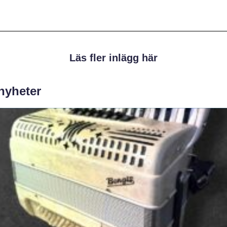
Läs fler inlägg här
 nyheter