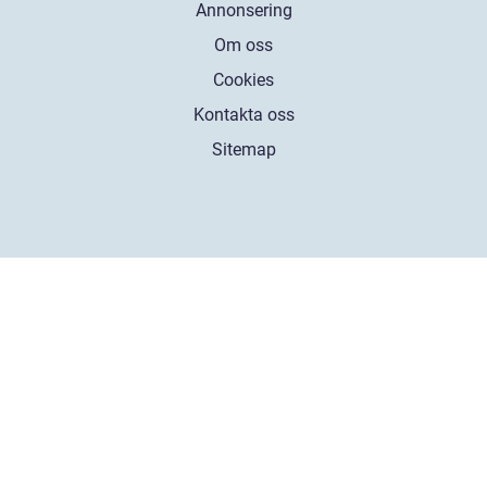
Annonsering
Om oss
Cookies
Kontakta oss
Sitemap