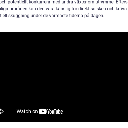
och potentiellt konkurrera med andra växter om utrymme. Efter
soliga områden kan den vara känslig för direkt solsken och kräva
artiell skuggning under de varmaste tiderna på dagen.