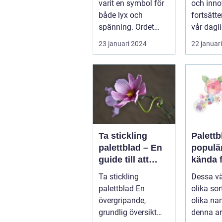
varit en symbol för
och inno
både lyx och
fortsätte
spänning. Ordet
vår dagl
"casino" fra...
tillvaro,..
23 januari 2024
22 januar
Ta stickling
Palettb
palettblad – En
populä
guide till att
kända f
föröka denna
färggla
Ta stickling
Dessa vä
populära växt
och de
palettblad En
olika so
utseen
övergripande,
olika na
grundlig översikt
denna ar