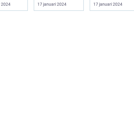
i att
en onlinebutik och
trädgårdsälskare.
i 2024
17 januari 2024
17 januari 2024
 olika
samlingspla...
Denna a...