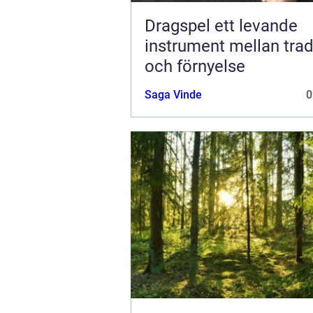
Dragspel ett levande
instrument mellan trad
och förnyelse
Saga Vinde
0