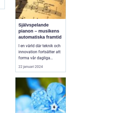
Självspelande
pianon – musikens
automatiska framtid
I en värld där teknik och
innovation fortsätter att
forma vår dagliga
tillvaro, har även
22 januari 2024
musikvärlden övergått
till en ny era. Ett
intressant fenomen som
alltmer blir populärt är
det självspela...