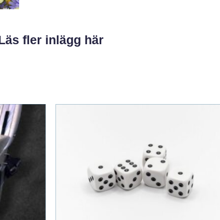
Läs fler inlägg här