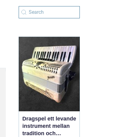
Dragspel ett levande
instrument mellan
tradition och