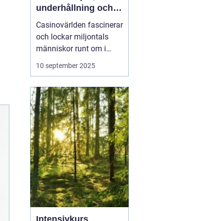
underhållning och
strategier
Casinovärlden fascinerar
och lockar miljontals
människor runt om i
världen. Från de
10 september 2025
glittrande ljusen i Las
Vegas till det digitala
spelutbudet online, har
casinon blivit ett nav för
underhållning och
spänning. I ...
Intensivkurs