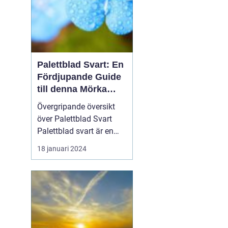
Palettblad Svart: En
Fördjupande Guide
till denna Mörka
Skönhet
Övergripande översikt
över Palettblad Svart
Palettblad svart är en
populär växt med mörka,
18 januari 2024
djupt färgade blad som
ger den en unik och
elegant utseende. Dess
distinkta mörka
färgskala gör den till ett
attraktivt val för