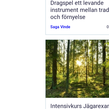
Dragspel ett levande
instrument mellan trad
och förnyelse
Saga Vinde
0
Intensivkurs Jägarexa