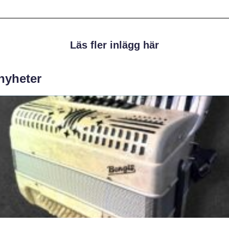
Läs fler inlägg här
 nyheter