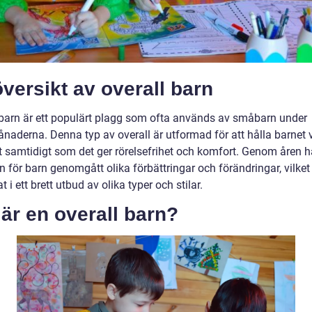
versikt av overall barn
 barn är ett populärt plagg som ofta används av småbarn under
ånaderna. Denna typ av overall är utformad för att hålla barnet
rt samtidigt som det ger rörelsefrihet och komfort. Genom åren h
n för barn genomgått olika förbättringar och förändringar, vilket
at i ett brett utbud av olika typer och stilar.
är en overall barn?