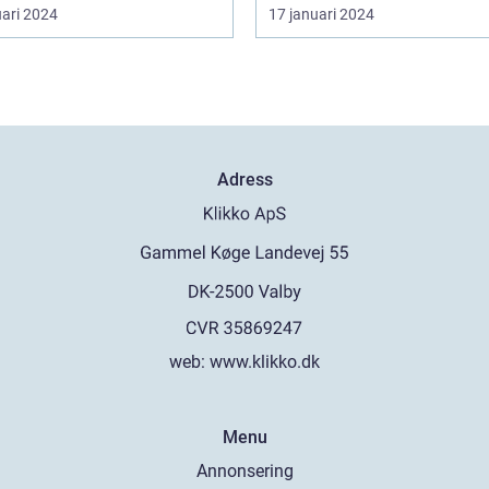
uari 2024
17 januari 2024
Adress
web:
www.klikko.dk
Menu
Annonsering