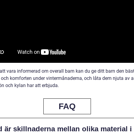
tt vara informerad om overall barn kan du ge ditt barn den bäs
 och komforten under vintermånaderna, och låta dem njuta av al
n och kylan har att erbjuda.
FAQ
 är skillnaderna mellan olika material i