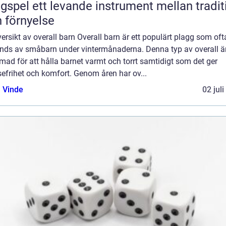
nde instrument mellan tradition
 förnyelse
ersikt av overall barn Overall barn är ett populärt plagg som oft
nds av småbarn under vintermånaderna. Denna typ av overall ä
mad för att hålla barnet varmt och torrt samtidigt som det ger
sefrihet och komfort. Genom åren har ov...
 Vinde
02 jul