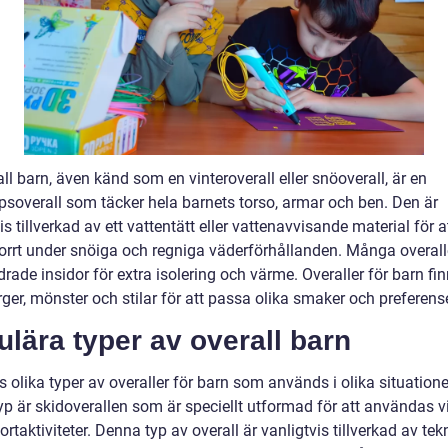
ll barn, även känd som en vinteroverall eller snöoverall, är en
ppsoverall som täcker hela barnets torso, armar och ben. Den är
is tillverkad av ett vattentätt eller vattenavvisande material för a
torrt under snöiga och regniga väderförhållanden. Många overall
rade insidor för extra isolering och värme. Overaller för barn fin
rger, mönster och stilar för att passa olika smaker och preferense
lära typer av overall barn
s olika typer av overaller för barn som används i olika situatione
yp är skidoverallen som är speciellt utformad för att användas v
ortaktiviteter. Denna typ av overall är vanligtvis tillverkad av tek