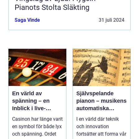
Pianots Stolta Släkting
Saga Vinde
31 juli 2024
En värld av
Självspelande
spänning – en
pianon – musikens
Inblick i live-
automatiska
casino
framtid
Casinon har länge varit
I en värld där teknik
en symbol för både lyx
och innovation
och spänning. Ordet
fortsätter att forma vår