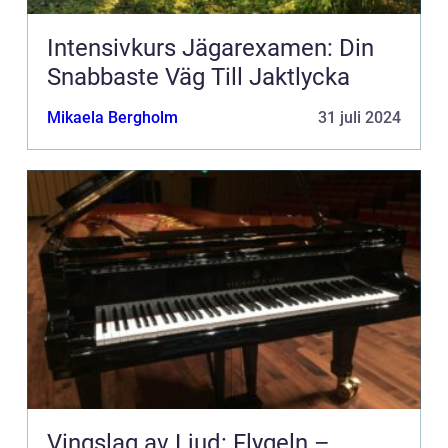
Intensivkurs Jägarexamen: Din
Snabbaste Väg Till Jaktlycka
Mikaela Bergholm
31 juli 2024
Vingslag av Ljud: Flygeln –