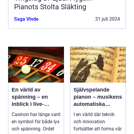
Pianots Stolta Släkting
Saga Vinde
31 juli 2024
En värld av
Självspelande
spänning – en
pianon – musikens
Inblick i live-
automatiska
casino
framtid
Casinon har länge varit
I en värld där teknik
en symbol för både lyx
och innovation
och spänning. Ordet
fortsätter att forma vår