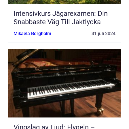
Intensivkurs Jägarexamen: Din
Snabbaste Väg Till Jaktlycka
Mikaela Bergholm
31 juli 2024
Vingslag av Ljud: Flygeln –