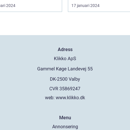
uari 2024
17 januari 2024
Adress
web:
www.klikko.dk
Menu
Annonsering