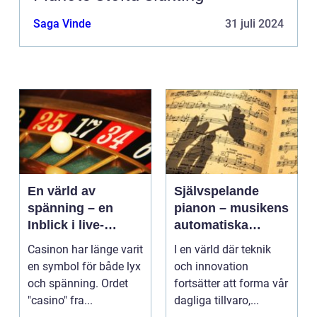
Saga Vinde
31 juli 2024
En värld av
Självspelande
spänning – en
pianon – musikens
Inblick i live-
automatiska
casino
framtid
Casinon har länge varit
I en värld där teknik
en symbol för både lyx
och innovation
och spänning. Ordet
fortsätter att forma vår
"casino" fra...
dagliga tillvaro,...