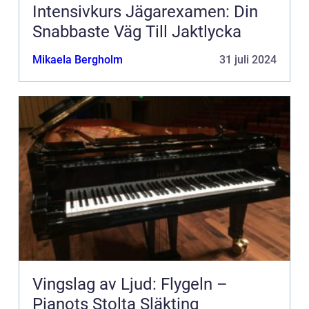
Intensivkurs Jägarexamen: Din
Snabbaste Väg Till Jaktlycka
Mikaela Bergholm
31 juli 2024
Vingslag av Ljud: Flygeln –
Pianots Stolta Släkting