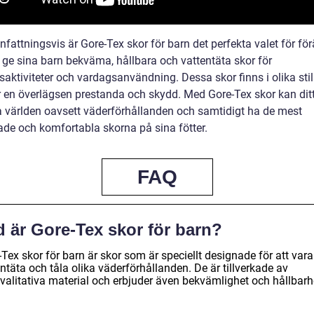
attningsvis är Gore-Tex skor för barn det perfekta valet för för
l ge sina barn bekväma, hållbara och vattentäta skor för
aktiviteter och vardagsanvändning. Dessa skor finns i olika sti
r en överlägsen prestanda och skydd. Med Gore-Tex skor kan dit
a världen oavsett väderförhållanden och samtidigt ha de mest
de och komfortabla skorna på sina fötter.
FAQ
d är Gore-Tex skor för barn?
Tex skor för barn är skor som är speciellt designade för att vara
ntäta och tåla olika väderförhållanden. De är tillverkade av
valitativa material och erbjuder även bekvämlighet och hållbarh