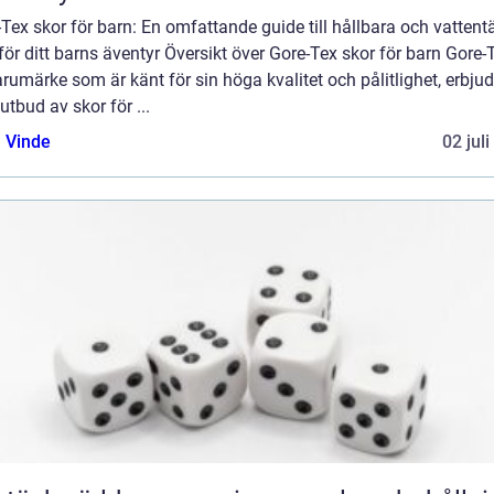
Tex skor för barn: En omfattande guide till hållbara och vattent
för ditt barns äventyr Översikt över Gore-Tex skor för barn Gore-
arumärke som är känt för sin höga kvalitet och pålitlighet, erbjud
 utbud av skor för ...
 Vinde
02 jul