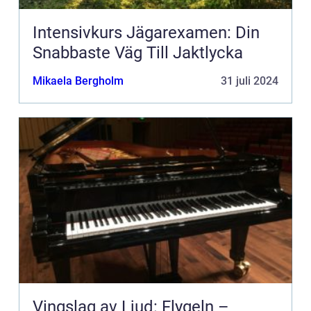
Intensivkurs Jägarexamen: Din
Snabbaste Väg Till Jaktlycka
Mikaela Bergholm
31 juli 2024
Vingslag av Ljud: Flygeln –