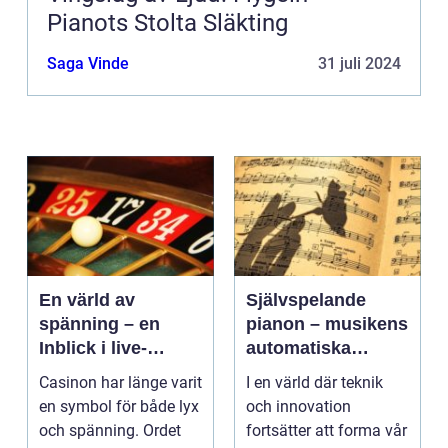
Pianots Stolta Släkting
Saga Vinde
31 juli 2024
En värld av
Självspelande
spänning – en
pianon – musikens
Inblick i live-
automatiska
casino
framtid
Casinon har länge varit
I en värld där teknik
en symbol för både lyx
och innovation
och spänning. Ordet
fortsätter att forma vår