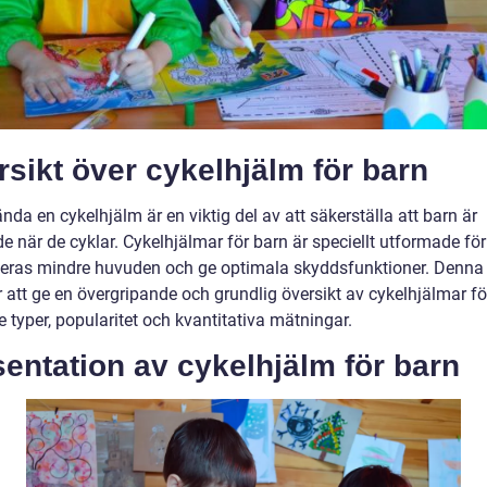
sikt över cykelhjälm för barn
nda en cykelhjälm är en viktig del av att säkerställa att barn är
 när de cyklar. Cykelhjälmar för barn är speciellt utformade för
eras mindre huvuden och ge optimala skyddsfunktioner. Denna a
att ge en övergripande och grundlig översikt av cykelhjälmar fö
e typer, popularitet och kvantitativa mätningar.
entation av cykelhjälm för barn