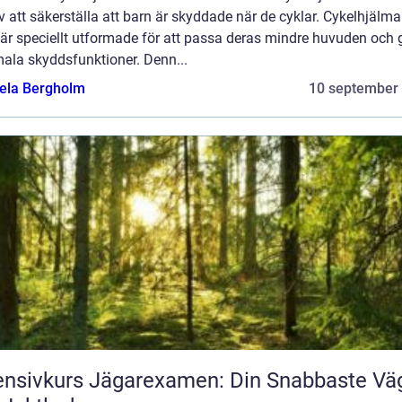
v att säkerställa att barn är skyddade när de cyklar. Cykelhjälma
är speciellt utformade för att passa deras mindre huvuden och 
mala skyddsfunktioner. Denn...
ela Bergholm
10 september
ensivkurs Jägarexamen: Din Snabbaste Vä