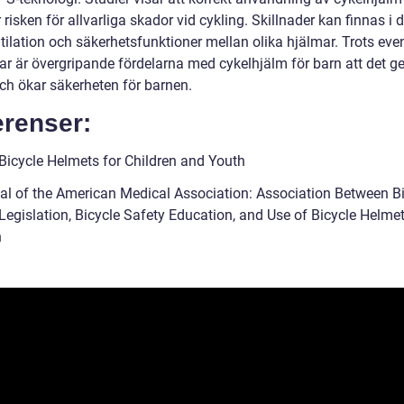
risken för allvarliga skador vid cykling. Skillnader kan finnas i 
ntilation och säkerhetsfunktioner mellan olika hjälmar. Trots eve
ar är övergripande fördelarna med cykelhjälm för barn att det ge
ch ökar säkerheten för barnen.
erenser:
Bicycle Helmets for Children and Youth
al of the American Medical Association: Association Between B
Legislation, Bicycle Safety Education, and Use of Bicycle Helmet
n