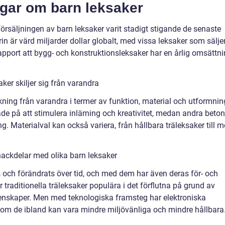
ngar om barn leksaker
rsäljningen av barn leksaker varit stadigt stigande de senaste
rin är värd miljarder dollar globalt, med vissa leksaker som säljer
rapport att bygg- och konstruktionsleksaker har en årlig omsättn
ker skiljer sig från varandra
äckning från varandra i termer av funktion, material och utformnin
de på att stimulera inlärning och kreativitet, medan andra beton
ng. Materialval kan också variera, från hållbara träleksaker till m
nackdelar med olika barn leksaker
ts och förändrats över tid, och med dem har även deras för- och
 traditionella träleksaker populära i det förflutna på grund av
genskaper. Men med teknologiska framsteg har elektroniska
n om de ibland kan vara mindre miljövänliga och mindre hållbara