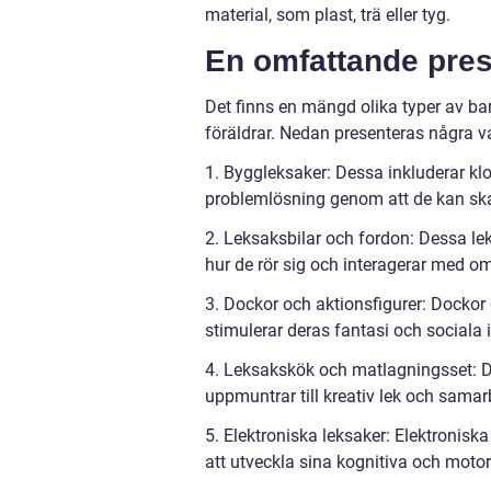
material, som plast, trä eller tyg.
En omfattande pres
Det finns en mängd olika typer av ba
föräldrar. Nedan presenteras några va
1. Byggleksaker: Dessa inkluderar klo
problemlösning genom att de kan ska
2. Leksaksbilar och fordon: Dessa le
hur de rör sig och interagerar med o
3. Dockor och aktionsfigurer: Dockor 
stimulerar deras fantasi och sociala i
4. Leksakskök och matlagningsset: D
uppmuntrar till kreativ lek och samar
5. Elektroniska leksaker: Elektronisk
att utveckla sina kognitiva och motor