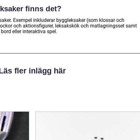
eksaker finns det?
saker. Exempel inkluderar byggleksaker (som klossar och
 dockor och aktionsfigurer, leksakskök och matlagningsset samt
ord eller interaktiva spel.
Läs fler inlägg här