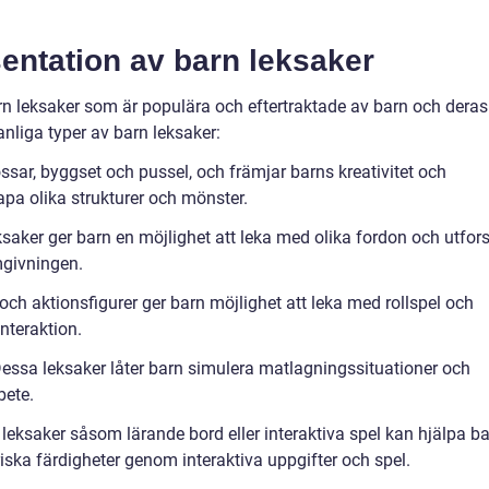
entation av barn leksaker
rn leksaker som är populära och eftertraktade av barn och deras
nliga typer av barn leksaker:
ssar, byggset och pussel, och främjar barns kreativitet och
pa olika strukturer och mönster.
ksaker ger barn en möjlighet att leka med olika fordon och utfor
mgivningen.
och aktionsfigurer ger barn möjlighet att leka med rollspel och
nteraktion.
essa leksaker låter barn simulera matlagningssituationer och
bete.
a leksaker såsom lärande bord eller interaktiva spel kan hjälpa b
iska färdigheter genom interaktiva uppgifter och spel.