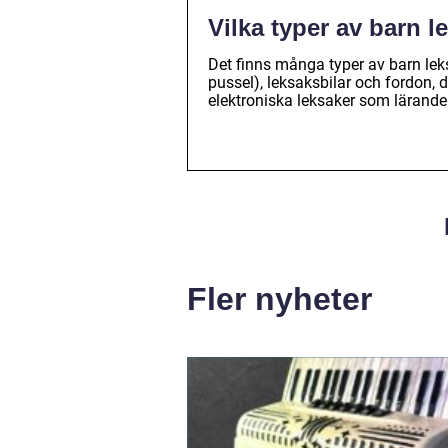
Vilka typer av barn l
Det finns många typer av barn lek
pussel), leksaksbilar och fordon,
elektroniska leksaker som lärande b
Fler nyheter