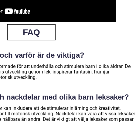
FAQ
och varför är de viktiga?
ormade för att underhålla och stimulera barn i olika åldrar. De
ns utveckling genom lek, inspirerar fantasin, främjar
orisk utveckling.
och nackdelar med olika barn leksaker?
kan inkludera att de stimulerar inlärning och kreativitet,
ar till motorisk utveckling. Nackdelar kan vara att vissa leksaker
e hållbara än andra. Det är viktigt att välja leksaker som passar