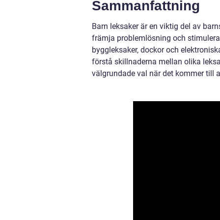
Sammanfattning
Barn leksaker är en viktig del av barns
främja problemlösning och stimulera 
byggleksaker, dockor och elektroniska 
förstå skillnaderna mellan olika leks
välgrundade val när det kommer till at