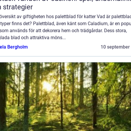
 strategier
översikt av giftigheten hos palettblad för katter Vad är palettbla
 typer finns det? Palettblad, även känt som Caladium, är en popu
 som används för att dekorera hem och trädgårdar. Dess stora,
lada blad och attraktiva möns...
ela Bergholm
10 september