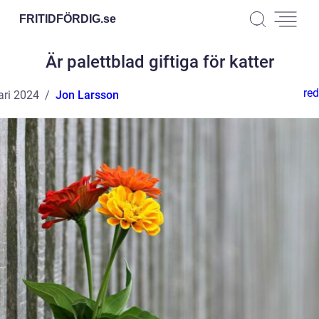
FRITIDFÖRDIG.
se
Är palettblad giftiga för katter
red
ari 2024
Jon Larsson