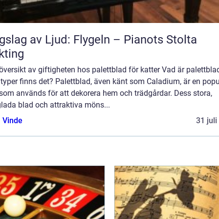
gslag av Ljud: Flygeln – Pianots Stolta
kting
översikt av giftigheten hos palettblad för katter Vad är palettbla
 typer finns det? Palettblad, även känt som Caladium, är en popu
 som används för att dekorera hem och trädgårdar. Dess stora,
lada blad och attraktiva möns...
 Vinde
31 jul