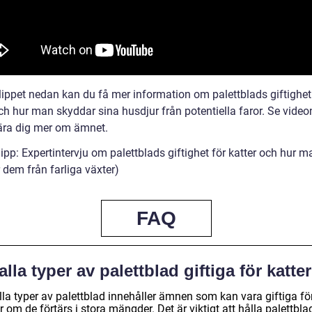
klippet nedan kan du få mer information om palettblads giftighet
och hur man skyddar sina husdjur från potentiella faror. Se vide
 lära dig mer om ämnet.
ipp: Expertintervju om palettblads giftighet för katter och hur m
 dem från farliga växter)
FAQ
alla typer av palettblad giftiga för katte
lla typer av palettblad innehåller ämnen som kan vara giftiga fö
r om de förtärs i stora mängder. Det är viktigt att hålla palettbla