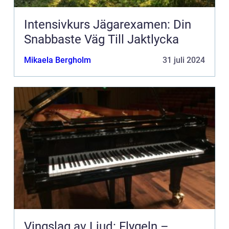
Intensivkurs Jägarexamen: Din
Snabbaste Väg Till Jaktlycka
Mikaela Bergholm
31 juli 2024
Vingslag av Ljud: Flygeln –