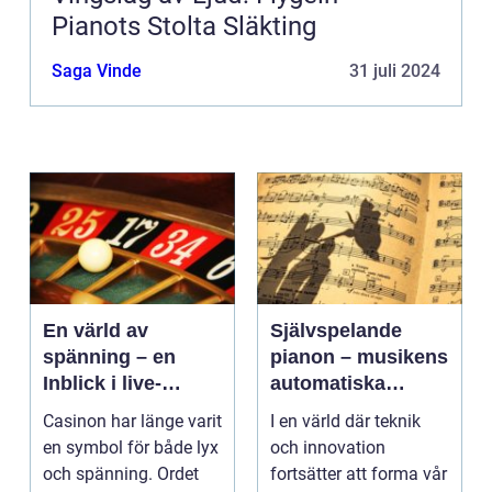
Pianots Stolta Släkting
Saga Vinde
31 juli 2024
En värld av
Självspelande
spänning – en
pianon – musikens
Inblick i live-
automatiska
casino
framtid
Casinon har länge varit
I en värld där teknik
en symbol för både lyx
och innovation
och spänning. Ordet
fortsätter att forma vår