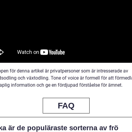
pen för denna artikel är privatpersoner som är intresserade av
sodling och växtodling. Tone of voice är formell för att förmedl
aplig information och ge en fördjupad förståelse för ämnet.
FAQ
ka är de populäraste sorterna av frö