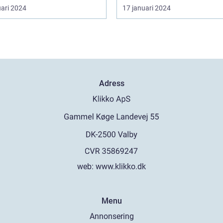
uari 2024
17 januari 2024
Adress
web:
www.klikko.dk
Menu
Annonsering