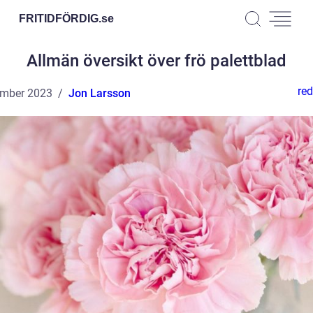
FRITIDFÖRDIG.
se
Allmän översikt över frö palettblad
red
ember 2023
Jon Larsson