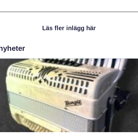
Läs fler inlägg här
 nyheter